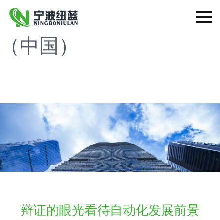
开云手机官方网站,开云
Toggle
（中国）
navigat
辩证的眼光看待自动化发展前景