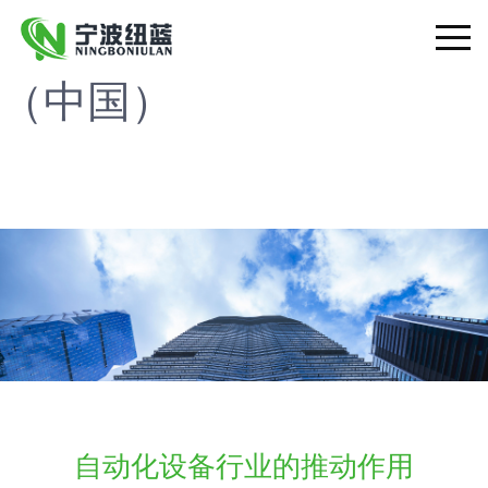
开云手机官方网站,开云
Toggle
（中国）
navigat
自动化设备行业的推动作用